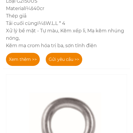
Loại G2150US
Materialï¼š40cr
Thép giả
Tải cuối cùngï¼šW.L.L * 4
Xử lý bề mặt - Tự màu, Kẽm xếp li, Mạ kẽm nhúng
nóng,
Kẽm mạ crom hóa trị ba, sơn tĩnh điện
Xem thêm >>
Gửi yêu cầu >>