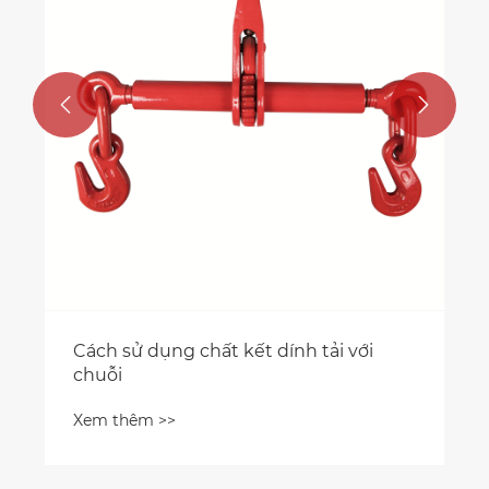


Cách sử dụng chất kết dính tải với
chuỗi
Xem thêm >>