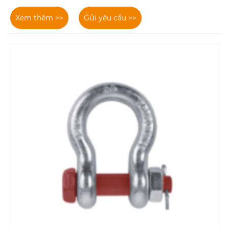
Xem thêm >>
Gửi yêu cầu >>