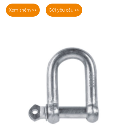
Xem thêm >>
Gửi yêu cầu >>