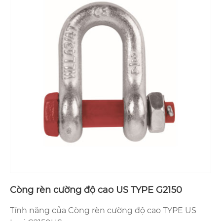
Còng rèn cường độ cao US TYPE G2150
Tính năng của Còng rèn cường độ cao TYPE US