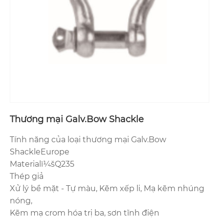
Thương mại Galv.Bow Shackle
Tính năng của loại thương mại Galv.Bow
ShackleEurope
Materialï¼šQ235
Thép giả
Xử lý bề mặt - Tự màu, Kẽm xếp li, Mạ kẽm nhúng
nóng,
Kẽm mạ crom hóa trị ba, sơn tĩnh điện