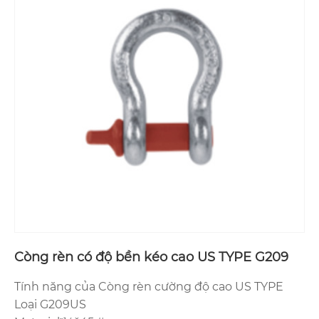
Còng rèn có độ bền kéo cao US TYPE G209
Tính năng của Còng rèn cường độ cao US TYPE
Loại G209US