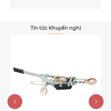
Tin tức Khuyến nghị

