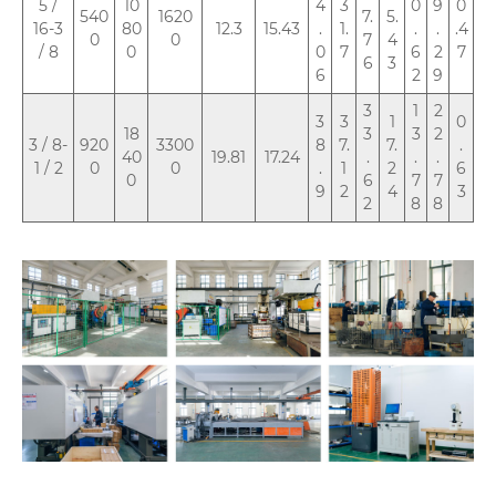
5 /
10
4
3
0
9
0
540
1620
7.
5.
16-3
80
12.3
15.43
.
1.
.
.
.4
0
0
7
4
/ 8
0
0
7
6
2
7
6
3
6
2
9
3
1
2
3
3
1
0
18
3
3
2
3 / 8-
920
3300
8
7.
7.
.
40
19.81
17.24
.
.
.
1 / 2
0
0
.
1
2
6
0
6
7
7
9
2
4
3
2
8
8