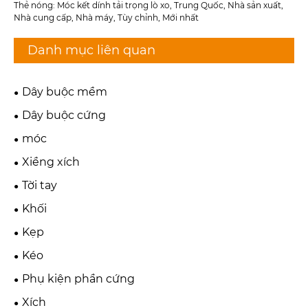
Thẻ nóng: Móc kết dính tải trọng lò xo, Trung Quốc, Nhà sản xuất,
Nhà cung cấp, Nhà máy, Tùy chỉnh, Mới nhất
Danh mục liên quan
Dây buộc mềm
Dây buộc cứng
móc
Xiềng xích
Tời tay
Khối
Kẹp
Kéo
Phụ kiện phần cứng
Xích