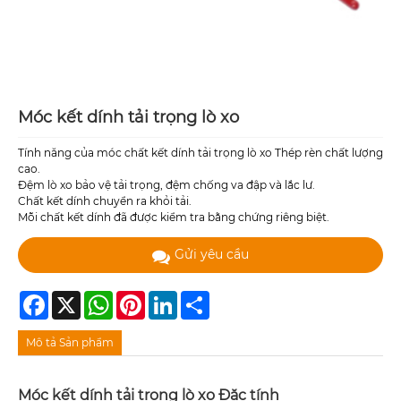
Móc kết dính tải trọng lò xo
Tính năng của móc chất kết dính tải trọng lò xo Thép rèn chất lượng
cao.
Đệm lò xo bảo vệ tải trọng, đệm chống va đập và lắc lư.
Chất kết dính chuyển ra khỏi tải.
Mỗi chất kết dính đã được kiểm tra bằng chứng riêng biệt.
Gửi yêu cầu
Facebook
X
WhatsApp
Pinterest
LinkedIn
Share
Mô tả Sản phẩm
Móc kết dính tải trọng lò xo
Đặc tính