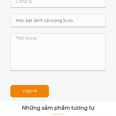
nộp

Những sảm phẩm tương tự