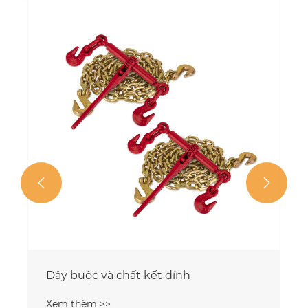


Dây buộc và chất kết dính
Xem thêm >>