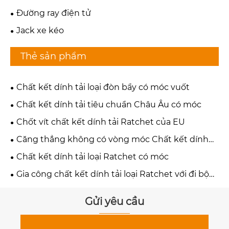
Đường ray điện tử
Jack xe kéo
Thẻ sản phẩm
Chất kết dính tải loại đòn bẩy có móc vuốt
Chất kết dính tải tiêu chuẩn Châu Âu có móc
Chốt vít chất kết dính tải Ratchet của EU
Căng thẳng không có vòng móc Chất kết dính
tải Ratchet
Chất kết dính tải loại Ratchet có móc
Gia công chất kết dính tải loại Ratchet với đi bộ
bằng móc
Gửi yêu cầu